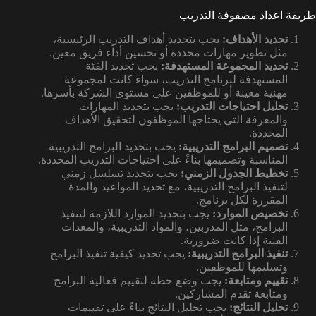
طريقة اعداد مصفوفة التدريب
تحديد الأهداف:
يجب بتحديد أهداف التدريب الرئيسية،
مثل تطوير مهارات محددة أو تحسين أداء فريق معين.
تحديد المجموعة المستهدفة:
يجب تحديد الفئة
المستهدفة لبرنامج التدريب، سواء كانت لمجموعة
مهنية معينة أو للموظفين على مستوى الشركة بأسرها.
تحليل احتياجات التدريب:
يجب بتحديد المهارات
والمعرفة التي يحتاجها الموظفون لتحقيق الأهداف
المحددة.
تصميم البرامج التدريبية:
يجب بتحديد البرامج التدريبية
المناسبة وتصميمها بناءً على احتياجات التدريب المحددة.
تخطيط الجدول الزمني:
يجب بتحديد تسلسل زمني
لتنفيذ البرامج التدريبية، مع تحديد المواعيد والمدة
المقررة لكل برنامج.
تخصيص الموارد:
يجب بتحديد الموارد اللازمة لتنفيذ
البرامج، مثل المدربين، والمواد التدريبية، والمعدات
الفنية إذا كانت ضرورية.
تنفيذ البرامج التدريبية:
يجب تحديد كيفية تنفيذ البرامج
وتسليمها للموظفين.
تقييم ومتابعة:
يجب وضع خطة لتقييم فعالية البرامج
ومتابعة تقدم المشاركين.
تحليل النتائج:
يجب تحليل النتائج بناءً على تقييمات