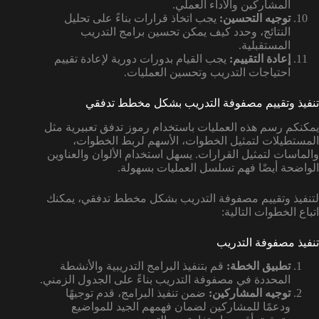
المشاركين والأداء العملي.
توجيه التحسين:
يجب اتخاذ قرارات بناءً على تحليل
النتائج، وحدد كيف يمكن تحسين برامج التدريب
المستقبلية.
إعادة التقييم:
يجب القيام بدورات دورية لإعادة تقييم
احتياجات التدريب وتحسين العمليات.
تنفيذ وتقييم مصفوفة التدريب بشكل مخطط تدفقي
يمكنكم رسم هذه العمليات باستخدام رموز تدفق تعبيرية مثل
المستطيلات لتمثيل الخطوات، الأسهم لربط الخطوات،
والماسات لتمثيل القرارات. يسهل استخدام الألوان والعناوين
الواضحة أيضًا فهم تسلسل العمليات بسهولة.
لتنفيذ وتقييم مصفوفة التدريب بشكل مخطط تدفقي، يمكنك
اتباع الخطوات التالية:
تنفيذ مصفوفة التدريب
تطبيق الخطة:
قم بتنفيذ البرامج التدريبية والأنشطة
المحددة في مصفوفة التدريب بناءً على الجدول الزمني.
توجيه المشاركين:
ضمن تنفيذ البرامج، قدم توجيهًا
ودعمًا للمشاركين لضمان فهمهم الجيد للمواضيع