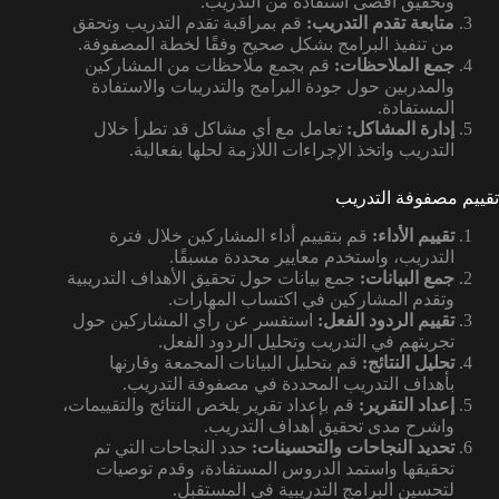
وتحقيق أقصى استفادة من التدريب.
متابعة تقدم التدريب:
قم بمراقبة تقدم التدريب وتحقق
من تنفيذ البرامج بشكل صحيح وفقًا لخطة المصفوفة.
جمع الملاحظات:
قم بجمع ملاحظات من المشاركين
والمدربين حول جودة البرامج والتدريبات والاستفادة
المستفادة.
إدارة المشاكل:
تعامل مع أي مشاكل قد تطرأ خلال
التدريب واتخذ الإجراءات اللازمة لحلها بفعالية.
تقييم مصفوفة التدريب
تقييم الأداء:
قم بتقييم أداء المشاركين خلال فترة
التدريب، واستخدم معايير محددة مسبقًا.
جمع البيانات:
جمع بيانات حول تحقيق الأهداف التدريبية
وتقدم المشاركين في اكتساب المهارات.
تقييم الردود الفعل:
استفسر عن رأي المشاركين حول
تجربتهم في التدريب وتحليل الردود الفعل.
تحليل النتائج:
قم بتحليل البيانات المجمعة وقارنها
بأهداف التدريب المحددة في مصفوفة التدريب.
إعداد التقرير:
قم بإعداد تقرير يلخص النتائج والتقييمات،
واشرح مدى تحقيق أهداف التدريب.
تحديد النجاحات والتحسينات:
حدد النجاحات التي تم
تحقيقها واستمد الدروس المستفادة، وقدم توصيات
لتحسين البرامج التدريبية في المستقبل.