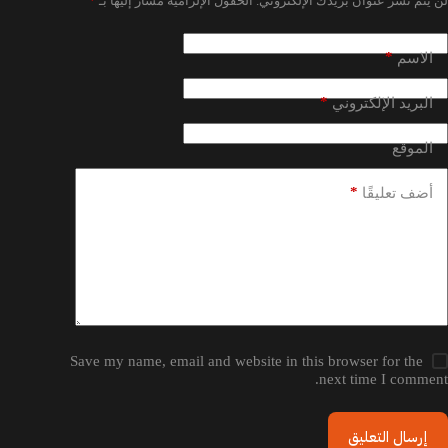
لن يتم نشر عنوان بريدك الإلكتروني.
الحقول الإلزامية مشار إليها بـ
*
*
الاسم
*
البريد الإلكتروني
الموقع
*
أضف تعليقًا
Save my name, email and website in this browser for the
next time I comment.
إرسال التعليق