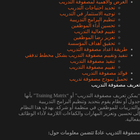
الغرض والأهمية لمصفوفة التدريب
تحديد احتياجات التدريب
توجيه الاستثمار في التدريب
تنظيم البرامج التدريبية
تحسين أداء الموظفين
تقييم فعالية التدريب
تعزيز رضا الموظفين
تحقيق أهداف المؤسسة
طريقة اعداد مصفوفة التدريب
تنفيذ وتقييم مصفوفة التدريب بشكل مخطط تدفقي
تنفيذ مصفوفة التدريب
تقييم مصفوفة التدريب
فوائد مصفوفة التدريب
تحميل نموذج مصفوفة تدريب
تعريف مصفوفة التدريب
“يمكن تعريف مصفوفة التدريب” أو “Training Matrix” بأنها
جدول أو نظام يقوم بتحديد وتنظيم البرامج التدريبية
والتدريبات للموظفين في منظمة أو شركة. يهدف هذا النظام
إلى تحسين وتعزيز المهارات والكفاءات اللازمة لأداء الوظائف
بفعالية.
مصفوفة التدريب عادةً تتضمن معلومات حول: