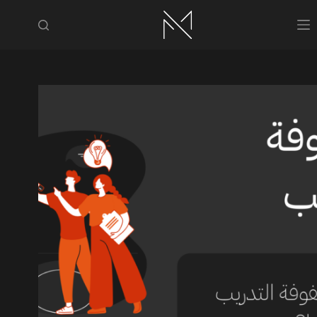
لتجاوز
لى
لمحتوى