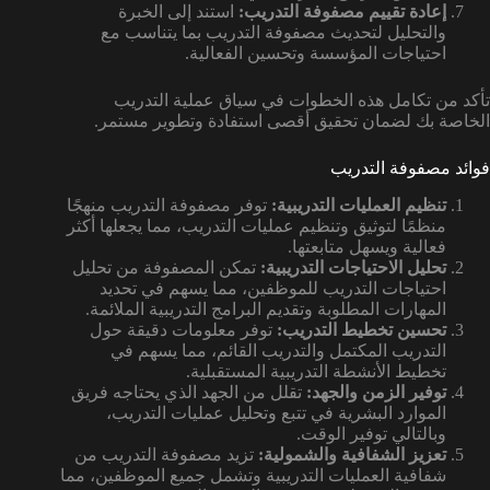
إعادة تقييم مصفوفة التدريب:
استند إلى الخبرة
والتحليل لتحديث مصفوفة التدريب بما يتناسب مع
احتياجات المؤسسة وتحسين الفعالية.
تأكد من تكامل هذه الخطوات في سياق عملية التدريب
الخاصة بك لضمان تحقيق أقصى استفادة وتطوير مستمر.
فوائد مصفوفة التدريب
تنظيم العمليات التدريبية:
توفر مصفوفة التدريب منهجًا
منظمًا لتوثيق وتنظيم عمليات التدريب، مما يجعلها أكثر
فعالية ويسهل متابعتها.
تحليل الاحتياجات التدريبية:
تمكن المصفوفة من تحليل
احتياجات التدريب للموظفين، مما يسهم في تحديد
المهارات المطلوبة وتقديم البرامج التدريبية الملائمة.
تحسين تخطيط التدريب:
توفر معلومات دقيقة حول
التدريب المكتمل والتدريب القائم، مما يسهم في
تخطيط الأنشطة التدريبية المستقبلية.
توفير الزمن والجهد:
تقلل من الجهد الذي يحتاجه فريق
الموارد البشرية في تتبع وتحليل عمليات التدريب،
وبالتالي توفير الوقت.
تعزيز الشفافية والشمولية:
تزيد مصفوفة التدريب من
شفافية العمليات التدريبية وتشمل جميع الموظفين، مما