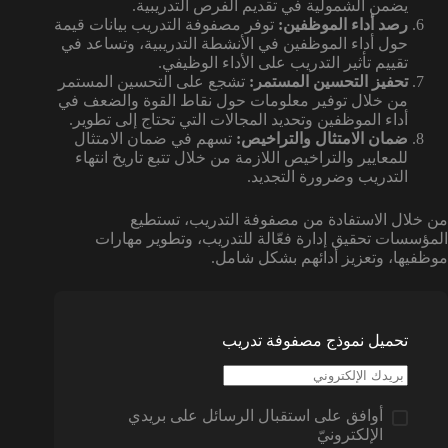
يضمن الشمولية في تقديم الفرص التدريبية.
رصد أداء الموظفين:
توفر مصفوفة التدريب بيانات قيمة
حول أداء الموظفين في الأنشطة التدريبية، وتساعد في
تقييم تأثير التدريب على الأداء الوظيفي.
تحفيز التحسين المستمر:
تشجع على التحسين المستمر
من خلال توفير معلومات حول نقاط القوة والضعف في
أداء الموظفين وتحديد المجالات التي تحتاج إلى تطوير.
ضمان الامتثال والتراخيص:
تسهم في ضمان الامتثال
للمعايير والتراخيص اللازمة من خلال تتبع تاريخ انتهاء
التدريب وضرورة التجديد.
من خلال الاستفادة من مصفوفة التدريب، تستطيع
المؤسسات تحقيق إدارة فعّالة للتدريب، وتطوير مهارات
موظفيها، وتعزيز أدائهم بشكل شامل.
تحميل نموذج مصفوفة تدريب
أوافق على استقبال الرسائل على بريدي
الإلكترونيّ