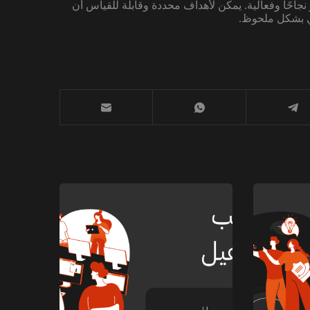
نجاحًا وفعالية. يمكن لأهداف محددة وقابلة للقياس أن
ي بشكل ملحوظ.