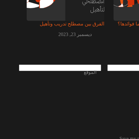
 فوائدها؟
الفرق بين مصطلح تدريب وتأهيل
ديسمبر 23, 2023
الموقع
Save my n