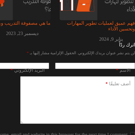
فهم عميق لعمليات تطوير المهارات
ما هي مصفوفة التدريب وما
وتحسين الأداء
ديسمبر 23, 2023
يناير 9, 2024
اترك ردّاً
لن يتم نشر عنوان بريدك الإلكتروني.
الحقول الإلزامية مشار إليها بـ
*
*
*
الاسم
البريد الإلكتروني
*
أضف تعليقًا
ame, email and website in this browser for the next time I comment.