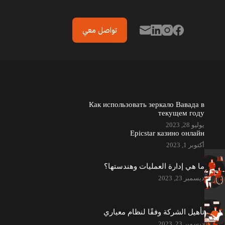
تواصل معي
Как использовать зеркало Вавада в
текущем году
يوليو 28, 2023
Epicstar казино онлайн
أكتوبر 1, 2023
ما هي إدارة العمليات وهندستها؟
ديسمبر 23, 2023
تأهيل الشركة وفقًا لنظام معياري
ديسمبر 23, 2023